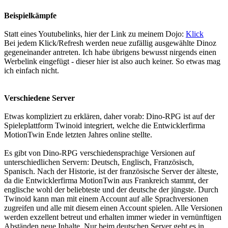
Beispielkämpfe
Statt eines Youtubelinks, hier der Link zu meinem Dojo:
Klick
Bei jedem Klick/Refresh werden neue zufällig ausgewählte Dinoz
gegeneinander antreten. Ich habe übrigens bewusst nirgends einen
Werbelink eingefügt - dieser hier ist also auch keiner. So etwas mag
ich einfach nicht.
Verschiedene Server
Etwas kompliziert zu erklären, daher vorab: Dino-RPG ist auf der
Spieleplattform Twinoid integriert, welche die Entwicklerfirma
MotionTwin Ende letzten Jahres online stellte.
Es gibt von Dino-RPG verschiedensprachige Versionen auf
unterschiedlichen Servern: Deutsch, Englisch, Französisch,
Spanisch. Nach der Historie, ist der französische Server der älteste,
da die Entwicklerfirma MotionTwin aus Frankreich stammt, der
englische wohl der beliebteste und der deutsche der jüngste. Durch
Twinoid kann man mit einem Account auf alle Sprachversionen
zugreifen und alle mit diesem einen Account spielen. Alle Versionen
werden exzellent betreut und erhalten immer wieder in vernünftigen
Abständen neue Inhalte. Nur beim deutschen Server geht es in