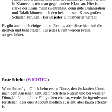
In Klanevents tritt man gegen andere Klans an. Hier ist die
stärke der Klans meist zweitrangig, denn gute Organisation
und Taktik können auch den bekanntesten Klans großen
Schaden zufügen. Hier ist
jeder
Dinozmeister gefragt.
Es gibt auch noch einige andere Events, aber diese hier sind die
größten und beliebtesten. Für jedes Event werden Preise
ausgeschüttet.
Erste Schritte (
WICHTIG!
)
Wenn ihr auf gut Glück beim ersten Dinoz, den ihr kaufen könnt,
nach dem Aussehen geht, statt nach dem Nutzen und bei weiteren
Dinozkäufen und/oder Fähigkeiten ebenso, werdet ihr irgendwann
feststellen, dass euer Account niedlich aussieht, aber kaum effektiv
ist.