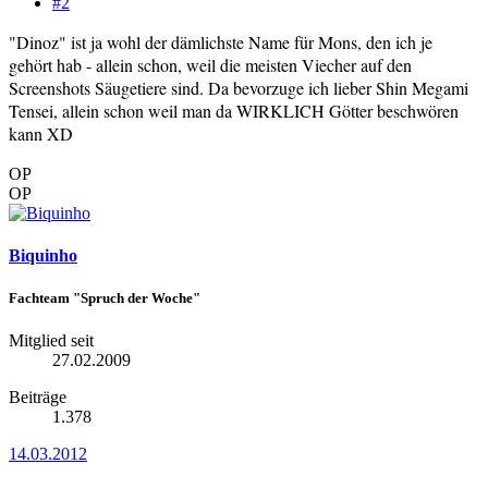
#2
"Dinoz" ist ja wohl der dämlichste Name für Mons, den ich je
gehört hab - allein schon, weil die meisten Viecher auf den
Screenshots Säugetiere sind. Da bevorzuge ich lieber Shin Megami
Tensei, allein schon weil man da WIRKLICH Götter beschwören
kann XD
OP
OP
Biquinho
Fachteam "Spruch der Woche"
Mitglied seit
27.02.2009
Beiträge
1.378
14.03.2012