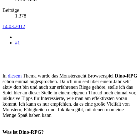
Beiträge
1.378
14.03.2012
#1
In
diesem
Thema wurde das Monsterzucht Browserspiel
Dino-RPG
schon einmal angesprochen. Da ich nun seit über einem Jahr sehr
aktiv dort bin und auch zur erfahrenen Riege gehöre, stelle ich das
Spiel hier an dieser Stelle in einem eigenen Thread noch einmal vor,
inklusive Tipps für Interessierte, wie man am effektivsten voran
kommt. Ich kann es nur empfehlen, da es eine große Vielfalt von
Monstern, Fähigkeiten und Taktiken gibt, mit denen man eine
Menge Spaß haben kann
Was ist Dino-RPG?