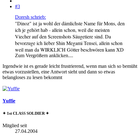
#3
Doresh schrieb:
"Dinoz" ist ja wohl der dämlichste Name für Mons, den
ich je gehört hab - allein schon, weil die meisten
Viecher auf den Screenshots Säugetiere sind. Da
bevorzuge ich lieber Shin Megami Tensei, allein schon
weil man da WIRKLICH Götter beschwören kann XD
Zum Vergrößern anklicken....
Irgendwie ist es gerade leicht frustrierend, wenn man sich so bemüht
etwas vorzustellen, eine Antwort sieht und dann so etwas
belangloses zu lesen bekommt
Yuffie
✦ 1st CLASS SOLDIER ✦
Mitglied seit
27.04.2004