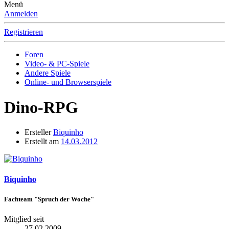
Menü
Anmelden
Registrieren
Foren
Video- & PC-Spiele
Andere Spiele
Online- und Browserspiele
Dino-RPG
Ersteller
Biquinho
Erstellt am
14.03.2012
Biquinho
Fachteam "Spruch der Woche"
Mitglied seit
27.02.2009