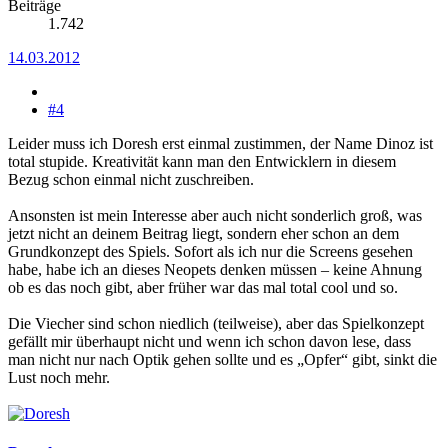
Beiträge
1.742
14.03.2012
#4
Leider muss ich Doresh erst einmal zustimmen, der Name Dinoz ist
total stupide. Kreativität kann man den Entwicklern in diesem
Bezug schon einmal nicht zuschreiben.
Ansonsten ist mein Interesse aber auch nicht sonderlich groß, was
jetzt nicht an deinem Beitrag liegt, sondern eher schon an dem
Grundkonzept des Spiels. Sofort als ich nur die Screens gesehen
habe, habe ich an dieses Neopets denken müssen – keine Ahnung
ob es das noch gibt, aber früher war das mal total cool und so.
Die Viecher sind schon niedlich (teilweise), aber das Spielkonzept
gefällt mir überhaupt nicht und wenn ich schon davon lese, dass
man nicht nur nach Optik gehen sollte und es „Opfer“ gibt, sinkt die
Lust noch mehr.